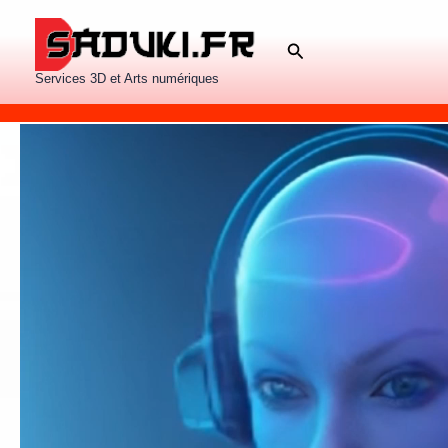
Aller
au
Rechercher
contenu
Services 3D et Arts numériques